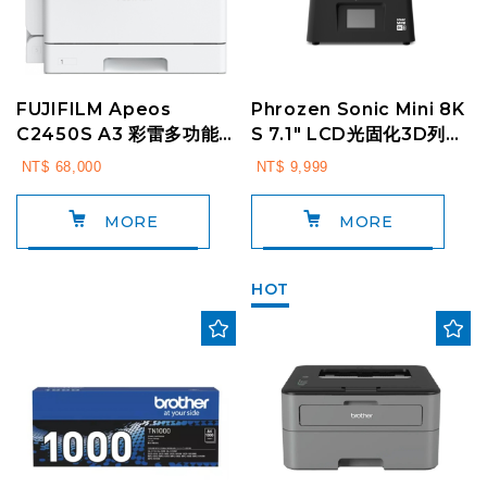
FUJIFILM Apeos
Phrozen Sonic Mini 8K
C2450S A3 彩雷多功能
S 7.1" LCD光固化3D列印
複合機 (TC101903)
機
NT$ 68,000
NT$ 9,999
MORE
MORE