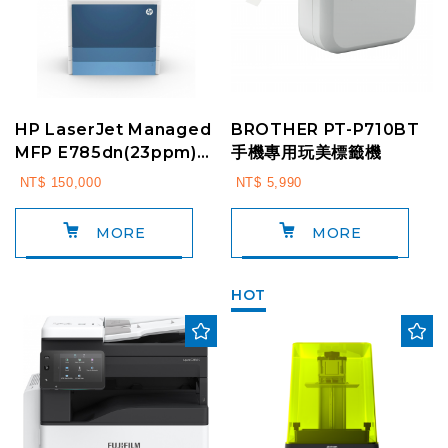
HP LaserJet Managed
BROTHER PT-P710BT
MFP E785dn(23ppm)
手機專用玩美標籤機
A3彩色雷射智能複合機(...
NT$ 150,000
NT$ 5,990
MORE
MORE