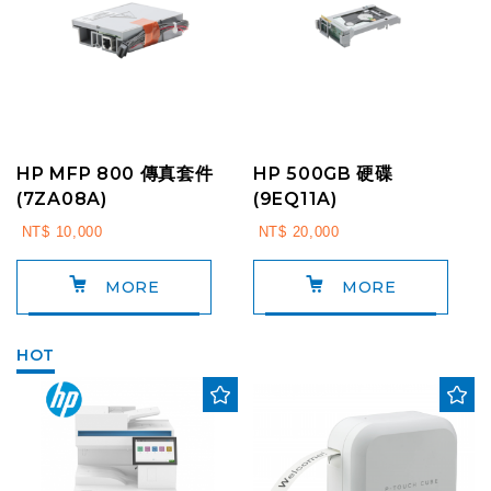
HP MFP 800 傳真套件
HP 500GB 硬碟
(7ZA08A)
(9EQ11A)
NT$ 10,000
NT$ 20,000
MORE
MORE