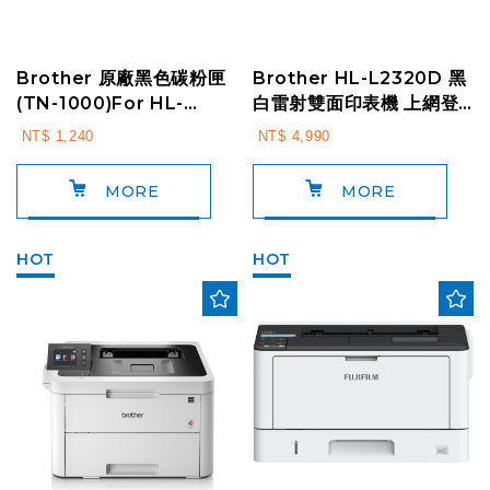
Brother 原廠黑色碳粉匣
Brother HL-L2320D 黑
(TN-1000)For HL-
白雷射雙面印表機 上網登
1110/11210W/ DCP-15...
錄送好禮
NT$ 1,240
NT$ 4,990
MORE
MORE