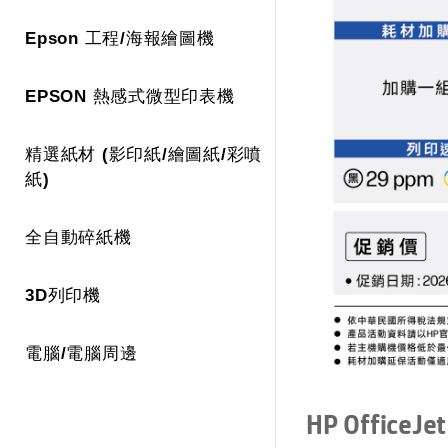
Epson 工程/海報繪圖機
EPSON 熱感式微型印表機
精選紙材 (影印紙/繪圖紙/彩噴
紙)
全自動碎紙機
3D列印機
電腦/電腦周邊
HP OfficeJe