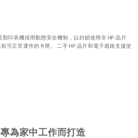
 這類印表機採用動態安全機制，以封鎖使用非 HP 晶片
可正常運作的卡匣。 二手 HP 晶片和電子迴路支援使
術專為家中工作而打造