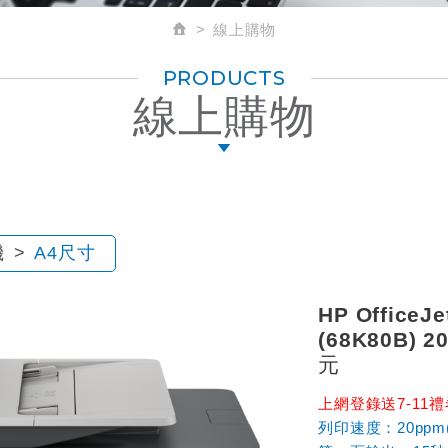
線上購物
PRODUCTS
線上購物
機
A4尺寸
HP OfficeJ
(68K80B)
元
上網登錄送7-11禮
列印速度：20ppm(