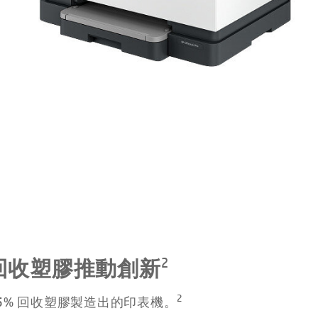
2
 回收塑膠推動創新
2
5% 回收塑膠製造出的印表機。