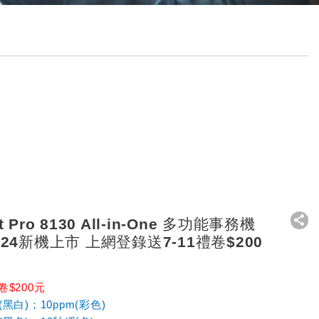
et Pro 8130 All-in-One 多功能事務機
 2024新機上市 上網登錄送7-11禮卷$200
卷$200元
黑白)；10ppm(彩色)