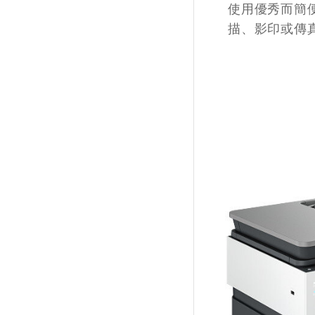
使用優秀而簡
描、影印或傳