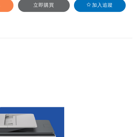
車
立即購買
加入追蹤