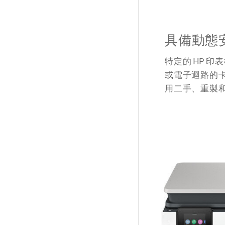
具備動態
特定的 HP 
或電子迴路的卡
用二手、重製