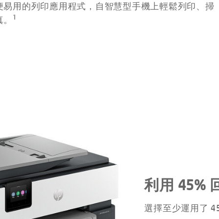
便易用的列印應用程式，自智慧型手機上輕鬆列印、掃
1
真。
利用 45%
選擇至少運用了 4