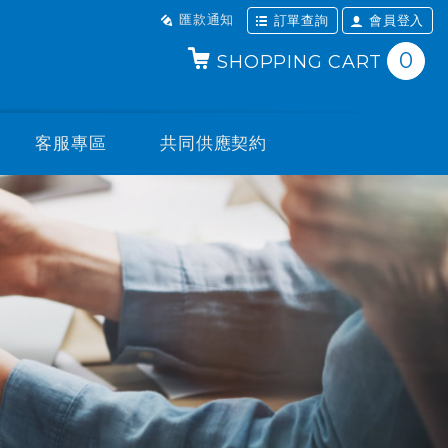
匯款通知
訂單查詢
會員登入
0
SHOPPING CART
客服專區
共同供應契約