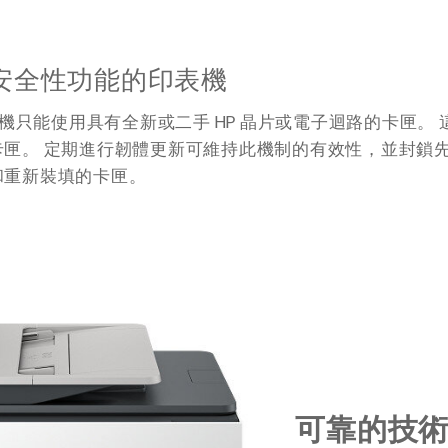
安全性功能的印表機
印表機只能使用具有全新或二手 HP 晶片或電子迴路的卡匣。
匣。 定期進行韌體更新可維持此機制的有效性，並封鎖先前
和重新裝填的卡匣。
可靠的技