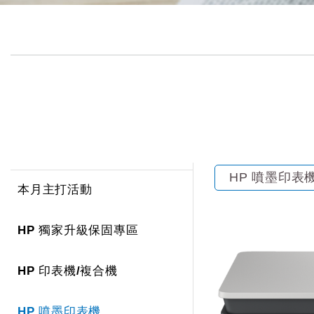
HP 噴墨印表
本月主打活動
HP 獨家升級保固專區
HP 印表機/複合機
HP 噴墨印表機