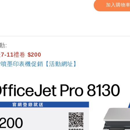
加入購物
動:
-11禮卷 $200
P噴墨印表機促銷【活動網址】