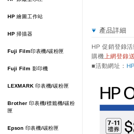
HP 繪圖工作站
產品詳細
HP 掃描器
HP 促銷登錄活
Fuji Film印表機/碳粉匣
購機
上網登錄送7
■活動網址：
H
Fuji Film 影印機
LEXMARK 印表機/碳粉匣
Brother 印表機/標籤機/碳粉
匣
Epson 印表機/碳粉匣