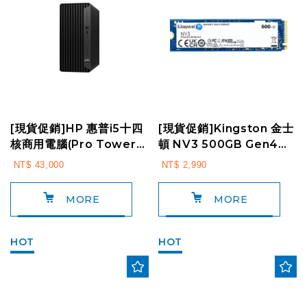
[現貨促銷]HP 惠普i5十四
[現貨促銷]Kingston 金士
核商用電腦(Pro Tower
頓 NV3 500GB Gen4
400 G9/B5SP1PT/i5-1...
PCIe SSD 固態硬碟(SN...
NT$ 43,000
NT$ 2,990
MORE
MORE