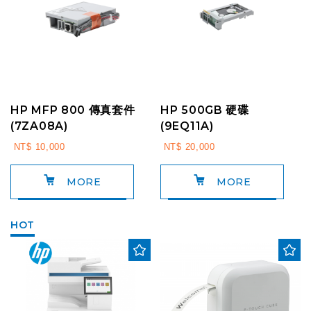
HP MFP 800 傳真套件
HP 500GB 硬碟
(7ZA08A)
(9EQ11A)
NT$ 10,000
NT$ 20,000
MORE
MORE