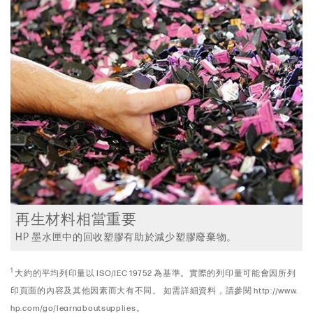
再生材料相當重要
HP 墨水匣中的回收塑膠有助於減少塑膠廢棄物。
1
大約的平均列印量以 ISO/IEC 19752 為基準。實際的列印量可能會因所列
印頁面的內容及其他因素而大有不同。 如需詳細資料，請參閱 http://www.
hp.com/go/learnaboutsupplies。