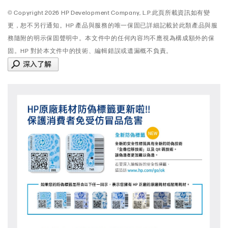
© Copyright 2026 HP Development Company, L.P.此頁所載資訊如有變
更，恕不另行通知。HP 產品與服務的唯一保固已詳細記載於此類產品與服
務隨附的明示保固聲明中。本文件中的任何內容均不應視為構成額外的保
固。HP 對於本文件中的技術、編輯錯誤或遺漏概不負責。