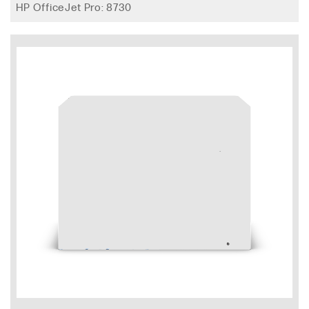
HP OfficeJet Pro: 8730