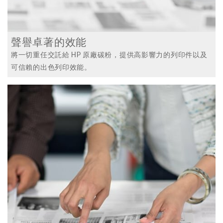
聲譽卓著的效能
將一切重任交託給 HP 原廠碳粉，提供高影響力的列印件以及
可信賴的出色列印效能。