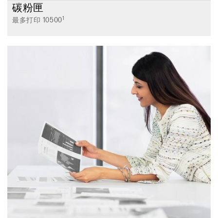
碳粉匣
1
最多打印 10500