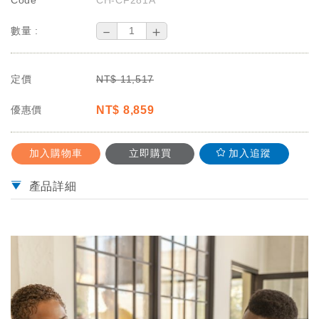
Code
CH-CF281A
－
＋
數量 :
定價
NT$
11,517
優惠價
NT$
8,859
加入購物車
立即購買
加入追蹤
產品詳細