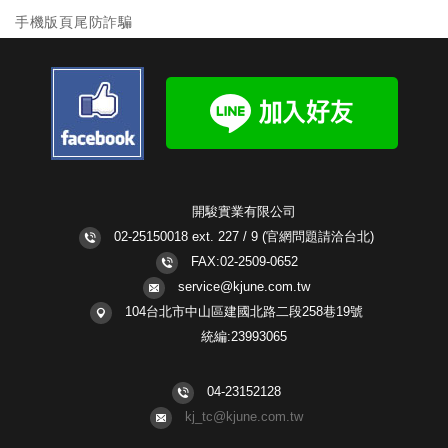
手機版頁尾防詐騙
開駿實業有限公司
02-25150018 ext. 227 / 9
(官網問題請洽台北)
FAX:02-2509-0652
service@kjune.com.tw
104台北市中山區建國北路二段258巷19號
統編:23993065
04-23152128
kj_tc@kjune.com.tw