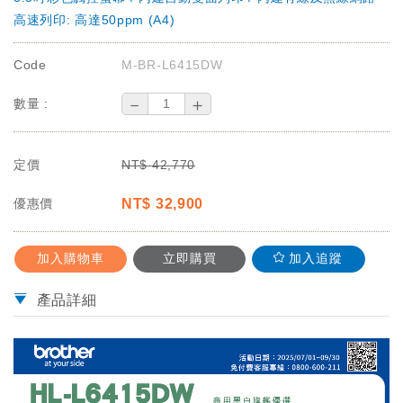
高速列印: 高達50ppm (A4)
Code
M-BR-L6415DW
－
＋
數量 :
定價
NT$
42,770
優惠價
NT$
32,900
加入購物車
立即購買
加入追蹤
產品詳細