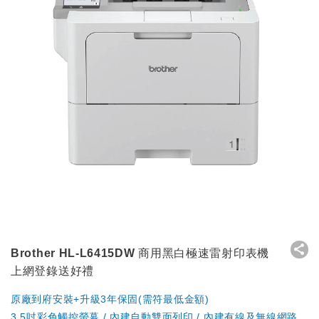
Brother HL-L6415DW 商用黑白極速雷射印表機
上網登錄送好禮
原廠到府安裝+升級3年保固(需符最低金額)
3.5吋彩色觸控螢幕 / 內建自動雙面列印 / 內建有線及無線網路