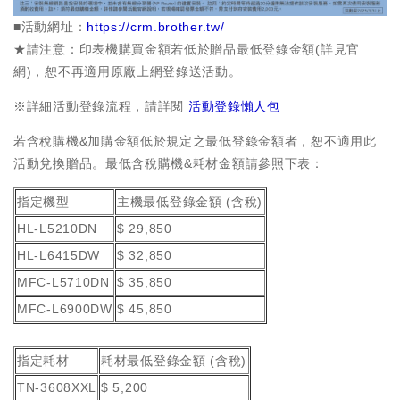
■活動網址：
https://cr
m.brother.tw/
★請注意：印表機購買金額若低於贈品最低登錄金額(詳見官
網)，恕不再適用原廠上網登錄送活動。
※詳細活動登錄流程，請詳閱
活動登錄懶人包
若含稅購機&加購金額低於規定之最低登錄金額者，恕不適用此
活動兌換贈品。最低含稅購機&耗材金額請參照下表：
指定機型
主機最低登錄金額 (含稅)
HL-L5210DN
$ 29,850
HL-L6415DW
$ 32,850
MFC-L5710DN
$ 35,850
MFC-L6900DW
$ 45,850
指定耗材
耗材最低登錄金額 (含稅)
TN-3608XXL
$ 5,200