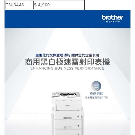
TN-3448
$ 4,900