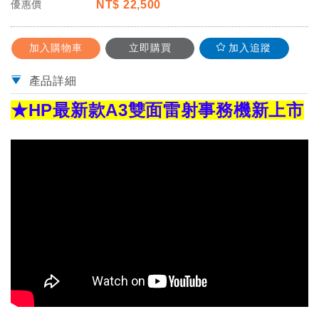
優惠價
NT$
22,500
加入購物車
立即購買
加入追蹤
產品詳細
★HP最新款A3雙面雷射事務機新上市