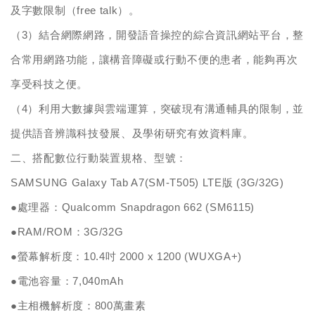
及字數限制（free talk）。
（3）結合網際網路，開發語音操控的綜合資訊網站平台，整
合常用網路功能，讓構音障礙或行動不便的患者，能夠再次
享受科技之便。
（4）利用大數據與雲端運算，突破現有溝通輔具的限制，並
提供語音辨識科技發展、及學術研究有效資料庫。
二、搭配數位行動裝置規格、型號：
SAMSUNG Galaxy Tab A7(SM-T505) LTE
版 (3G/32G)
●處理器：Qualcomm Snapdragon 662 (SM6115)
●RAM/ROM：3G/32G
●螢幕解析度：10.4吋 2000 x 1200 (WUXGA+)
●電池容量：7,040mAh
●主相機解析度：800萬畫素