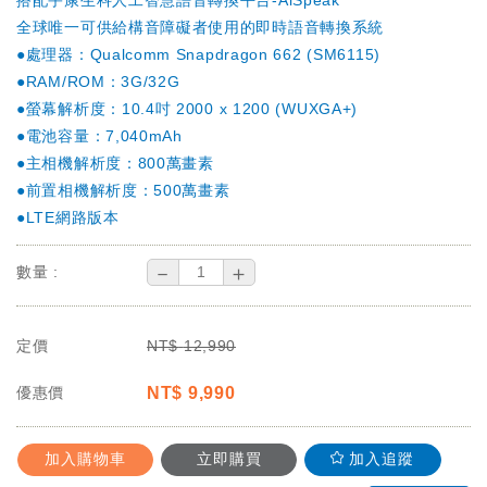
搭配宇康生科人工智慧語音轉換平台-AiSpeak
全球唯一可供給構音障礙者使用的即時語音轉換系統
●處理器：Qualcomm Snapdragon 662 (SM6115)
●RAM/ROM：3G/32G
●螢幕解析度：10.4吋 2000 x 1200 (WUXGA+)
●電池容量：7,040mAh
●主相機解析度：800萬畫素
●前置相機解析度：500萬畫素
●LTE網路版本
－
＋
數量 :
定價
NT$
12,990
優惠價
NT$
9,990
加入購物車
立即購買
加入追蹤