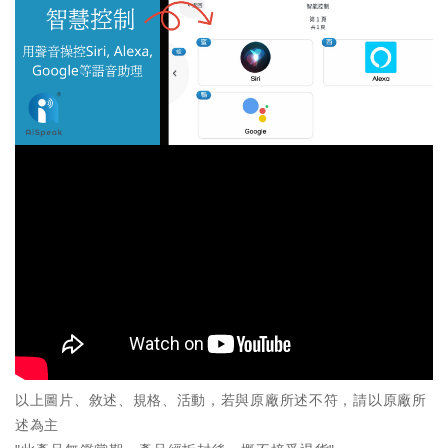
以上圖片、敘述、規格、活動，若與原廠所述不符，請以原廠所
述為主