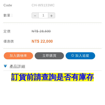
Code
CH-W9133MC
－
＋
數量 :
定價
NT$
28,600
優惠價
NT$
22,000
加入購物車
立即購買
加入追蹤
產品詳細
訂
貨前請查詢是否有庫存