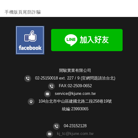
手機版頁尾防詐騙
開駿實業有限公司
02-25150018 ext. 227 / 9
(官網問題請洽台北)
FAX:02-2509-0652
service@kjune.com.tw
104台北市中山區建國北路二段258巷19號
統編:23993065
04-23152128
kj_tc@kjune.com.tw