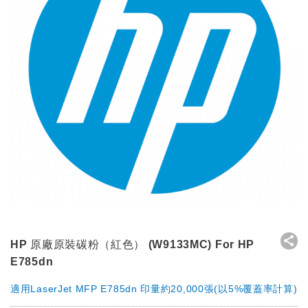
HP 原廠原裝碳粉（紅色） (W9133MC) For HP
E785dn
適用LaserJet MFP E785dn 印量約20,000張(以5%覆蓋率計算)