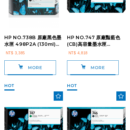
HP NO.738B 原廠黑色墨
HP NO.747 原廠豔藍色
水匣 498P2A (130ml)
(CB)高容量墨水匣
For:HP T850 / T8...
P2V85A (300ml)
NT$ 3,385
NT$ 4,818
For:HP Z9...
MORE
MORE