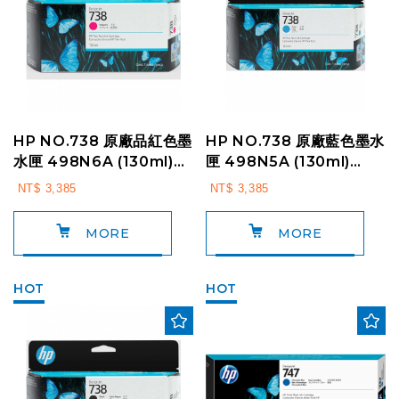
HP NO.738 原廠品紅色墨
HP NO.738 原廠藍色墨水
水匣 498N6A (130ml)
匣 498N5A (130ml)
For:HP T850 / T...
For:HP T850 / T87...
NT$ 3,385
NT$ 3,385
MORE
MORE