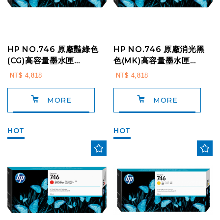
HP NO.746 原廠豔綠色
HP NO.746 原廠消光黑
(CG)高容量墨水匣
色(MK)高容量墨水匣
P2V84A (300ml)
P2V83A (300ml)
NT$ 4,818
NT$ 4,818
For:HP Z9...
For:HP Z...
MORE
MORE