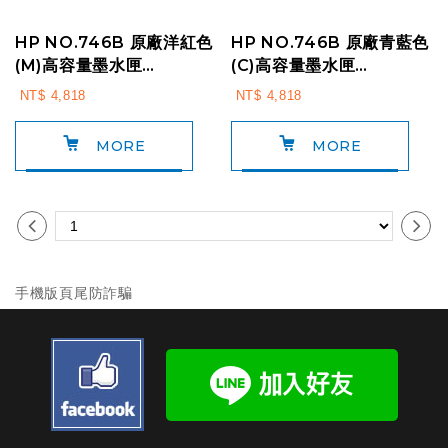
HP NO.746B 原廠洋紅色
HP NO.746B 原廠青藍色
(M)高容量墨水匣
(C)高容量墨水匣
3WX37A (300ml)
3WX36A (300ml)
NT$ 4,818
NT$ 4,818
For:HP Z6...
For:HP Z6...
MORE
MORE
手機版頁尾防詐騙