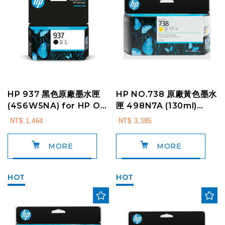
HP 937 黑色原廠墨水匣
HP NO.738 原廠黃色墨水
(4S6W5NA) for HP OJ
匣 498N7A (130ml)
Pro 9110/9120/9...
For:HP T850 / T87...
NT$ 1,464
NT$ 3,385
MORE
MORE