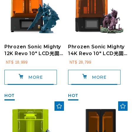
Phrozen Sonic Mighty
Phrozen Sonic Mighty
12K Revo 10" LCD光固
14K Revo 10" LCD光固
化3D列印機
化3D列印機
NT$ 18,999
NT$ 28,799
MORE
MORE