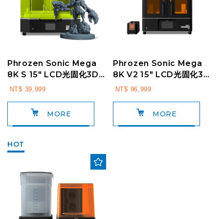
Phrozen Sonic Mega
Phrozen Sonic Mega
8K S 15" LCD光固化3D
8K V2 15" LCD光固化3D
列印機
列印機
NT$ 39,999
NT$ 96,999
MORE
MORE