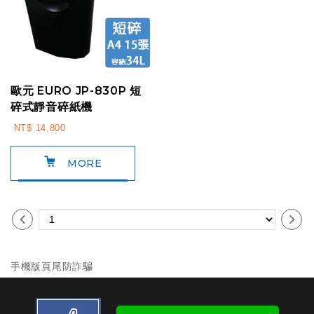
歐元 EURO JP-830P 短
碎式靜音碎紙機
NT$ 14,800
MORE
手機版頁尾防詐騙