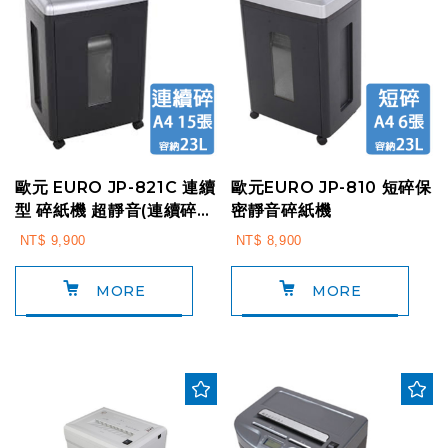
歐元 EURO JP-821C 連續
歐元EURO JP-810 短碎保
型 碎紙機 超靜音(連續碎紙
密靜音碎紙機
1~2小時)
NT$ 9,900
NT$ 8,900
MORE
MORE