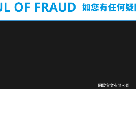
開駿實業有限公司
02-25150018 ext. 227
FAX:02-2509-0652
service@kjune.com.
104台北市中山區建國
統編:23993065