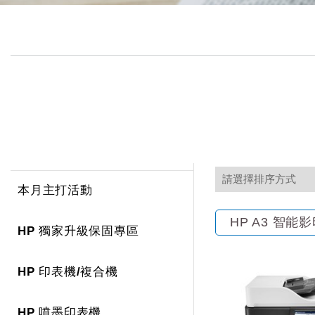
本月主打活動
HP A3 智能
HP 獨家升級保固專區
HP 印表機/複合機
HP 噴墨印表機