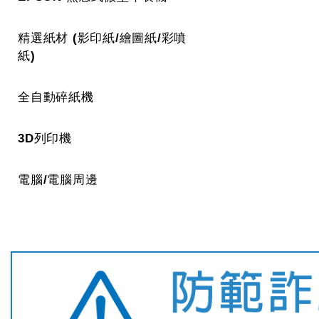
精選紙材 (影印紙/繪圖紙/彩噴
紙)
全自動碎紙機
3D列印機
電腦/電腦周邊