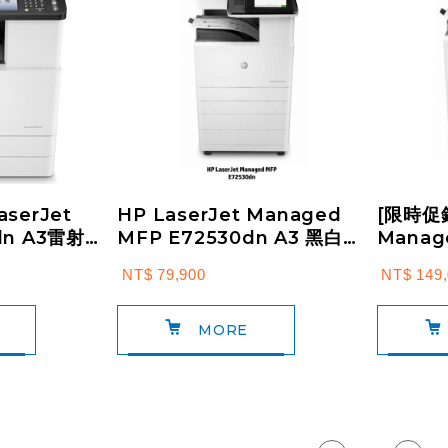
serJet
HP LaserJet Managed
[限時促銷
dn A3雷射
MFP E72530dn A3 黑白雷
Manag
)
射智能複合機 (Z8Z...
E8255
NT$ 79,900
NT$ 149,
能複...
MORE