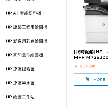
HP A3 智能影印機
HP 建築工程用繪圖機
HP 影像用彩色繪圖機
[限時促銷]HP La
HP 高印量型繪圖機
MFP M72630
複合機(2ZN50A
NT$ 64,900
HP 原廠碳粉匣
MORE
HP 原廠墨水匣
HP 繪圖工作站