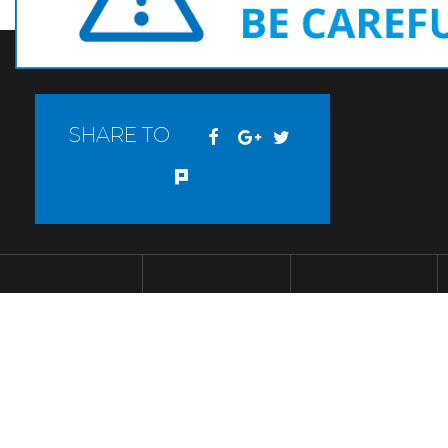
關於我們
訂單查詢
使用條款
最新消息
匯款通知
免責聲明
線上購物
購物須知
追蹤清單
會員專區
客服專區
首頁